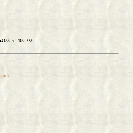
000 и 1:100 000
0
артах