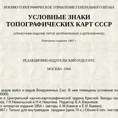
ВОЕННО-ТОПОГРАФИЧЕСКОЕ УПРАВЛЕНИЕ ГЕНЕРАЛЬНОГО ШТАБА
УСЛОВНЫЕ ЗНАКИ
ТОПОГРАФИЧЕСКИХ КАРТ СССР
СПРАВОЧНИК ИЗДАНИЕ ПЯТОЕ (ИСПРАВЛЕННОЕ И ДОПОЛНЕННОЕ)
Повторное издание 1967 г.
РЕДАКЦИОННО-ИЗДАТЕЛЬСКИЙ ОТДЕЛ ВТС
МОСКВА -1966
ойск и видов Вооруженных Сил. В нем помещены условные знаки 
00000.
ральной научно-картографической ордена Красной Звезды части
ов, Г.Н.Нежельский и Н.А.Никитина. Редактор В.А.Вишняков.
ртое издание 1954 г. (авторы А.М.Комков и Е.И.Яцевич).
лько для внутриведом. продажи (цена 70 к.) Объем 6 печ. листов, 