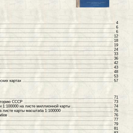
.............................................................................................. 4
................................................................................ 6
........................................................................................... 6
..................................................................................... 12
......................................................................................... 18
........................................................................................... 19
............................................................................................ 24
............................................................................................. 33
...................................................................................... 36
............................................................................................. 42
................................................................................... 43
................................................................................... 48
................................................................................... 53
........................................................................ 57
.................................................................................... 71
........................................................................ 73
0000 на листе миллионной карты ................................... 74
карты масштаба 1:100000 ........................................... 75
........................................................................... 76
................................................................................. 77
............................................................................... 79
...................................................................................... 81
........................................................................................ 83