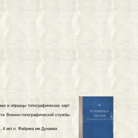
и образцы топографических карт
 Военно-топографической службы
4 авт.л. Фабрика им.Дунаева