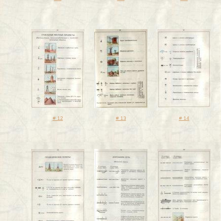
# 12
# 13
# 14