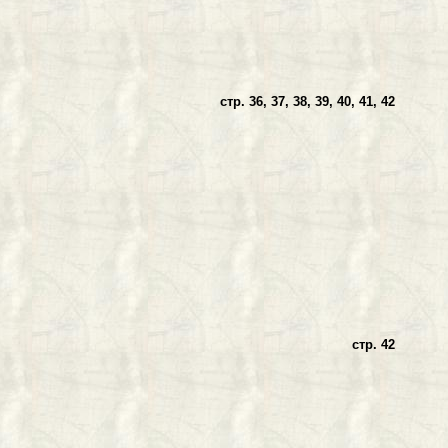
В И ГРУНТЫ
стр. 36, 37, 38, 39, 40, 41, 42
НИЦЫ
стр. 42