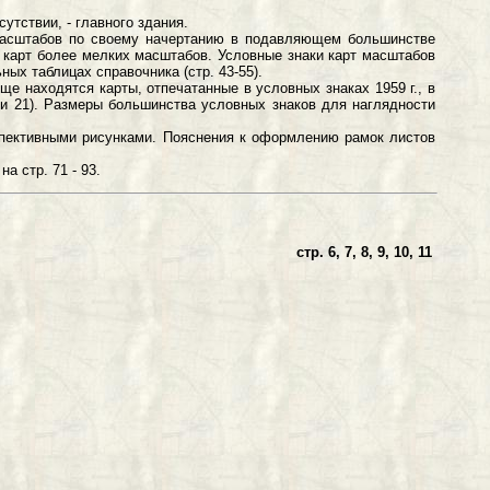
утствии, - главного здания.
асштабов по своему начертанию в подавляющем большинстве
х карт более мелких масштабов. Условные знаки карт масштабов
ых таблицах справочника (стр. 43-55).
находятся карты, отпечатанные в условных знаках 1959 г., в
0 и 21). Размеры большинства условных знаков для наглядности
ктивными рисунками. Пояснения к оформлению рамок листов
 стр. 71 - 93.
 ПУНКТЫ
стр. 6, 7, 8, 9, 10, 11