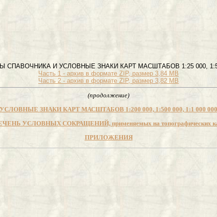
 СПАВОЧНИКА И УСЛОВНЫЕ ЗНАКИ КАРТ МАСШТАБОВ 1:25 000, 1:50 
Часть 1 - архив в формате ZIP, размер 3,84 MB
Часть 2 - архив в формате ZIP, размер 3,82 MB
(продолжение)
УСЛОВНЫЕ ЗНАКИ КАРТ МАСШТАБОВ 1:200 000, 1:500 000, 1:1 000 00
ЧЕНЬ УСЛОВНЫХ СОКРАЩЕНИЙ, применяемых на топографических к
ПРИЛОЖЕНИЯ