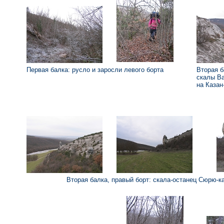
Первая балка: русло и заросли левого борта
Вторая б
скалы Ва
на Казан
Вторая балка, правый борт: скала-останец Сюрю-ка