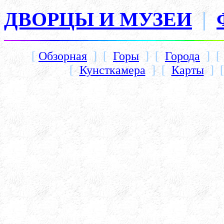
ДВОРЦЫ И МУЗЕИ
|
[
Обзорная
] [
Горы
] [
Города
] 
[
Кунсткамера
] [
Карты
] 