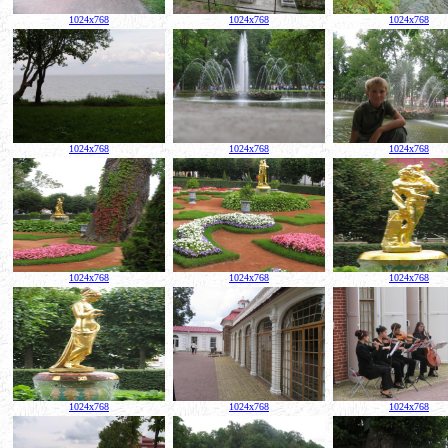
1024x768
1024x768
1024x768
1024x768
1024x768
1024x768
1024x768
1024x768
1024x768
1024x768
1024x768
1024x768