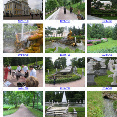
1024x768
1024x768
1024x768
1024x768
1024x768
1024x768
1024x768
1024x768
1024x768