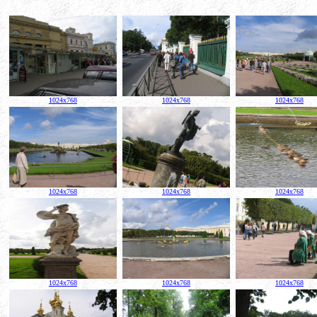
1024x768
1024x768
1024x768
1024x768
1024x768
1024x768
1024x768
1024x768
1024x768