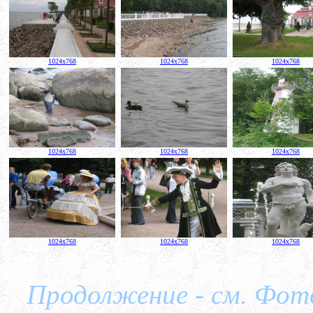
1024x768
1024x768
1024x768
1024x768
1024x768
1024x768
1024x768
1024x768
1024x768
Продолжение - см. Фот