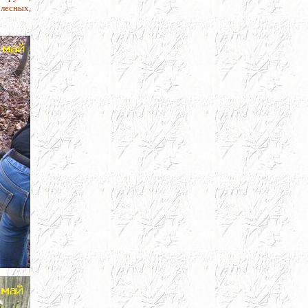
 лесных,