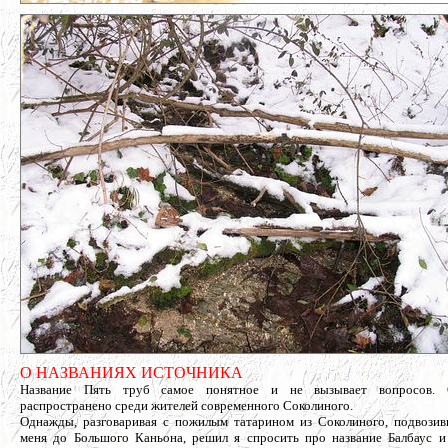
О НАЗВАНИЯХ ИСТОЧНИКА
Название Пять труб самое понятное и не вызывает вопросов. 
распространено среди жителей современного Соколиного.
Однажды, разговаривая с пожилым татарином из Соколиного, подвози
меня до Большого Каньона, решил я спросить про название Балбаус и