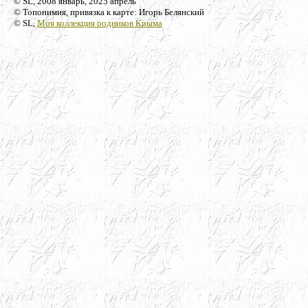
© SL, 2008 январь, 2025 апрель
© Топонимия, привязка к карте: Игорь Белянский
© SL,
Моя коллекция родников Крыма