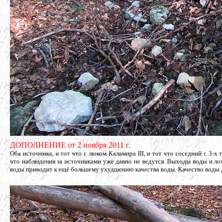
ДОПОЛНЕНИЕ от 2 ноября 2011 г.
Оба источника, и тот что с люком Каламира III, и тот что соседний с 3-
что наблюдения за источниками уже давно не ведутся. Выходы воды и ло
воды приводит к ещё большему ухудшению качества воды. Качество воды д