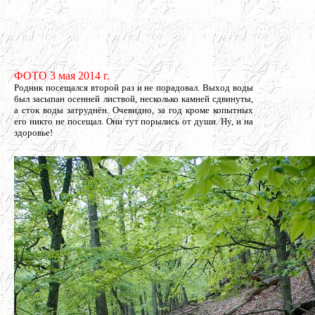
ФОТО 3 мая 2014 г.
Родник посещался второй раз и не порадовал. Выход воды
был засыпан осенней листвой, несколько камней сдвинуты,
а сток воды затруднён. Очевидно, за год кроме копытных
его никто не посещал. Они тут порылись от души. Ну, и на
здоровье!