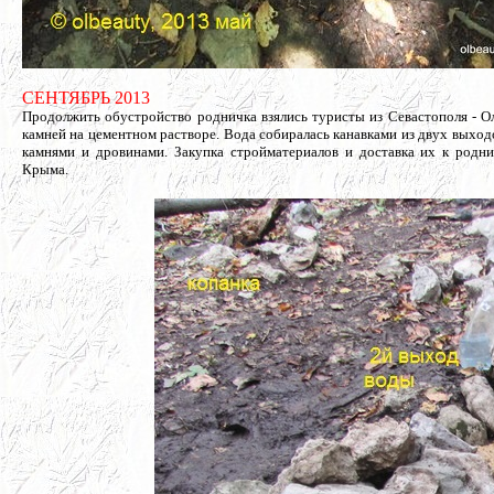
СЕНТЯБРЬ 2013
Продолжить обустройство родничка взялись туристы из Севастополя - Ол
камней на цементном растворе. Вода собиралась канавками из двух выхо
камнями и дровинами. Закупка стройматериалов и доставка их к родн
Крыма.