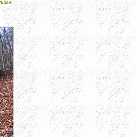
РЫМА"