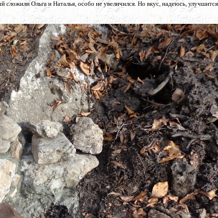
 сложили Ольга и Наталья, особо не увеличился. Но вкус, надеюсь, улучшится