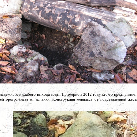
енадежного и слабого выхода воды. Примерно в 2012 году кто-то предпринял
й орогр. слева от копанки. Конструкция менялась от подставленной жест