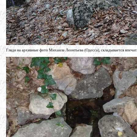
Глядя на архивные фото Михаила Леонтьева (Одесса), складывается впечат