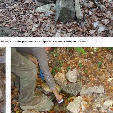
ление, что этот родничок не пересыхает ни летом, ни осенью!