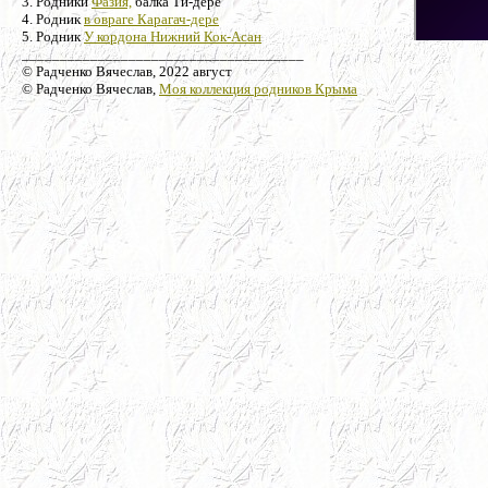
3. Родники
Фазия,
балка Ти-дере
4. Родник
в овраге Карагач-дере
5. Родник
У кордона Нижний Кок-Асан
_____________________________________
© Радченко Вячеслав, 2022 август
© Радченко Вячеслав,
Моя коллекция родников Крыма