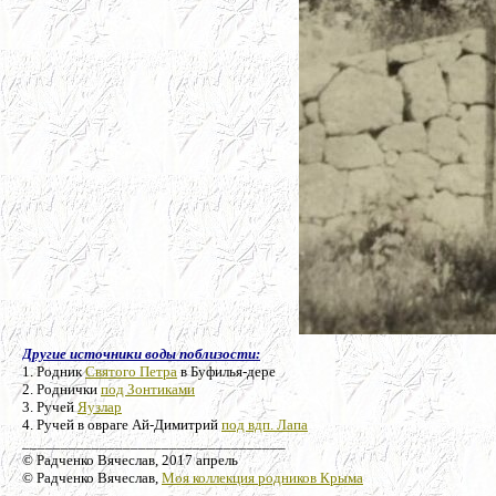
Другие источники воды поблизости:
1. Родник
Святого Петра
в Буфилья-дере
2. Роднички
под Зонтиками
3. Ручей
Яузлар
4. Ручей в овраге Ай-Димитрий
под вдп. Лапа
__________________________________
© Радченко Вячеслав, 2017 апрель
© Радченко Вячеслав,
Моя коллекция родников Крыма