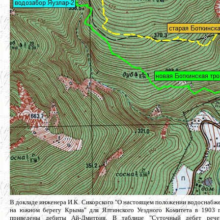
В докладе инженера И.К. Сикорского "О настоящем положении водоснабж
на южном берегу Крыма" для Ялтинского Уездного Комитета в 1903 
приведены дебиты Ай-Дмитрия. В таблице "Суточный дебет реч