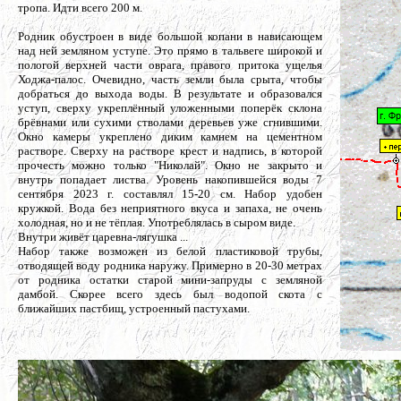
тропа. Идти всего 200 м.
Родник обустроен в виде большой копани в нависающем
над ней земляном уступе. Это прямо в тальвеге широкой и
пологой верхней части оврага, правого притока ущелья
Ходжа-палос. Очевидно, часть земли была срыта, чтобы
добраться до выхода воды. В результате и образовался
уступ, сверху укреплённый уложенными поперёк склона
брёвнами или сухими стволами деревьев уже сгнившими.
Окно камеры укреплено диким камнем на цементном
растворе. Сверху на растворе крест и надпись, в которой
прочесть можно только "Николай". Окно не закрыто и
внутрь попадает листва. Уровень накопившейся воды 7
сентября 2023 г. составлял 15-20 см. Набор удобен
кружкой. Вода без неприятного вкуса и запаха, не очень
холодная, но и не тёплая. Употреблялась в сыром виде.
Внутри живёт царевна-лягушка ...
Набор также возможен из белой пластиковой трубы,
отводящей воду родника наружу. Примерно в 20-30 метрах
от родника остатки старой мини-запруды с земляной
дамбой. Скорее всего здесь был водопой скота с
ближайших пастбищ, устроенный пастухами.