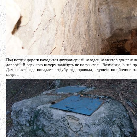
Под петлёй дороги находится двухкамерный колодец-коллектор для приём
дорогой. В верхнюю камеру заглянуть не получилось. Возможно, в неё пр
Дальше вся вода попадает в трубу водопровода, идущего по обочине па
метров.