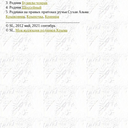
3. Родник
Бузавлы-чокрак
4. Родник
Шоссейный
5. Родники на правых притоках ручья Сухая Альма:
Крыжовник
,
Крыночка
,
Криница
_____________________________________
© SL, 2012 май, 2021 сентябрь
© SL,
Моя коллекция родников Крыма