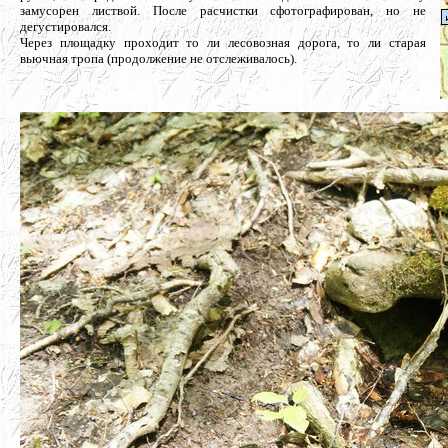
замусорен листвой. После расчистки сфотографирован, но не
дегустировался.
Через площадку проходит то ли лесовозная дорога, то ли старая
вьючная тропа (продолжение не отслеживалось).