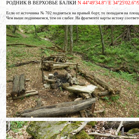
РОДНИК В ВЕРХОВЬЕ БАЛКИ
N 44°49'34.8''/ E 34°25'02.6'
Если от источника № 702 подняться на правый борт, то попадаем на площа
Чем выше поднимаемся, тем он слабее. На фрагменте карты истоку соответ