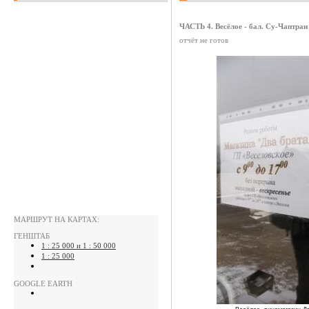
ЧАСТЬ 4. Весёлое - бал. Су-Чаптран
отчёт не готов
МАРШРУТ НА КАРТАХ:
ГЕНШТАБ
1 : 25 000 и 1 : 50 000
1 : 25 000
GOOGLE EARTH