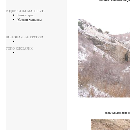
Весёлое, виномагазин Дв
РОДНИКИ НА МАРШРУТЕ:
Кем-чокрак
Уметин-чешмесы
ПОЛЕЗНАЯ ЛИТЕРАТУРА:
ТОПО-СЛОВАРИК:
овраг Богдан-дере 