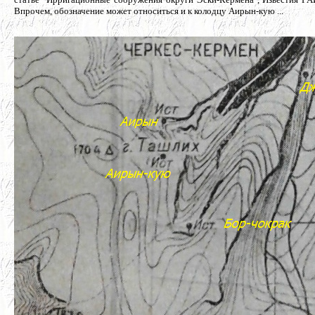
Впрочем, обозначение может относиться и к колодцу Аирын-кую ...