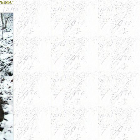
РЫМА"