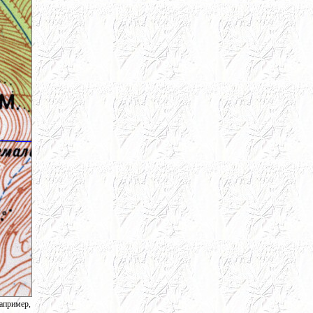
апример,