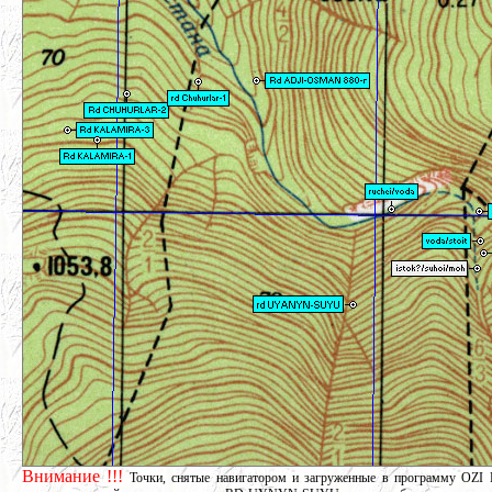
Внимание !!!
Точки, снятые навигатором и загруженные в программу OZI E