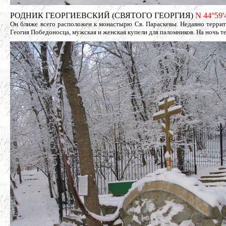
РОДНИК ГЕОРГИЕВСКИЙ (СВЯТОГО ГЕОРГИЯ)
N 44°59'4
Он ближе всего расположен к монастырю Св. Параскевы. Недавно террито
Геогия Победоносца, мужская и женская купели для паломников. На ночь т