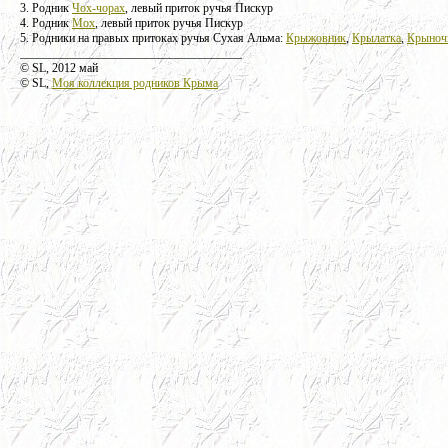
3. Родник
Чох-чорах
, левый приток ручья Пискур
4. Родник
Мох
, левый приток ручья Пискур
5. Родники на правых притоках ручья Сухая Альма:
Крыжовник
,
Крылатка
,
Крыноч
_____________________________________
© SL, 2012 май
© SL,
Моя коллекция родников Крыма