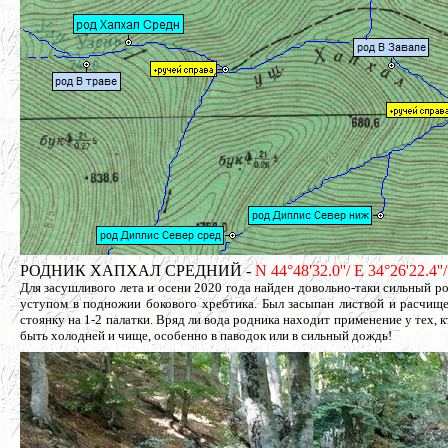
РОДНИК ХАПХАЛ СРЕДНИЙ -
N 44°48'32.0''/ E 34°26'22.4
Для засушливого лета и осени 2020 года найден довольно-таки сильный 
уступом в подножии бокового хребтика. Был засыпан листвой и расчищ
стоянку на 1-2 палатки. Вряд ли вода родника находит применение у тех, 
быть холодней и чище, особенно в паводок или в сильный дождь!