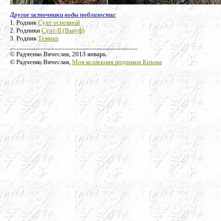
Другие источники воды поблизости:
1. Родник
Суат основной
2. Родники
Суат-II (Вакуф)
3. Родник
Темиар
_____________________________________
© Радченко Вячеслав, 2013 январь
© Радченко Вячеслав,
Моя коллекция родников Крыма