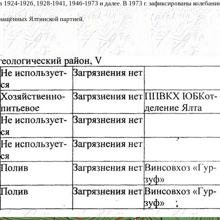
 1924-1926, 1928-1941, 1946-1973 и далее. В 1973 г. зафиксированы колебани
снащённых Ялтинской партией.