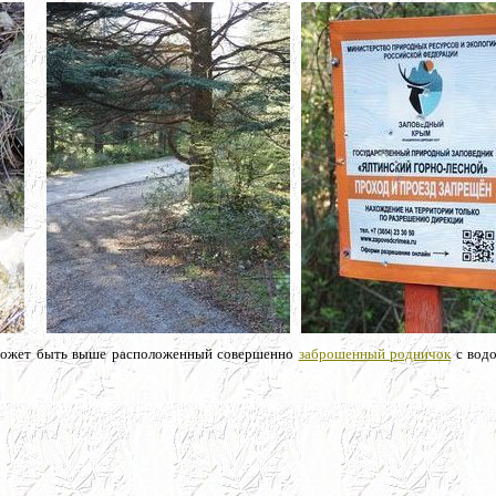
м может быть выше расположенный совершенно
заброшенный родничок
с водо