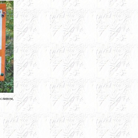
сливом,