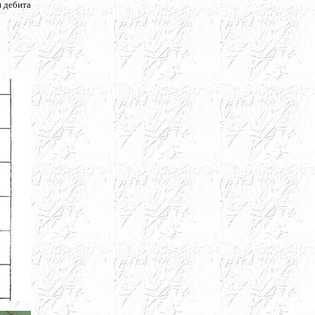
я дебита