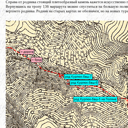
Справа от родника стоящий плитообразный камень кажется искусственно п
Вернувшись на тропу 136 маршрута можно спуститься на большую полян
верхнего родника. Родник на старых картах не обозначен, но на новых турис