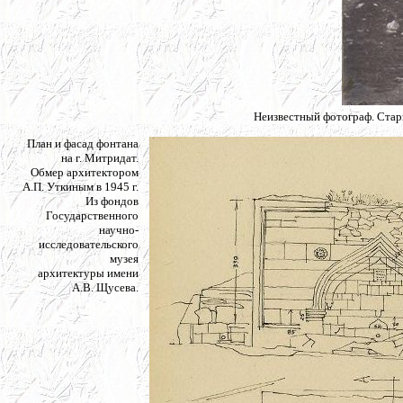
Неизвестный фотограф. Стар
План и фасад фонтана
на г. Митридат.
Обмер архитектором
А.П. Уткиным в 1945 г.
Из фондов
Государственного
научно-
исследовательского
музея
архитектуры имени
А.В. Щусева.