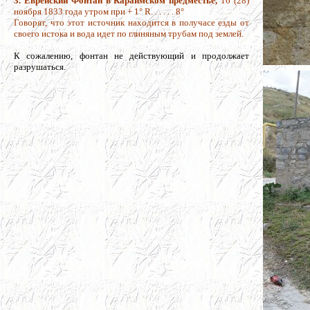
3. Еврейский Фонтан в Караимском предместье,
16 (28)
ноября 1833 года утром при + 1° R. . . . . . 8°
Говорят, что этот источник находится в получасе езды от
своего истока и вода идет по глиняным трубам под землей.
К сожалению, фонтан не действующий и продолжает
разрушаться.