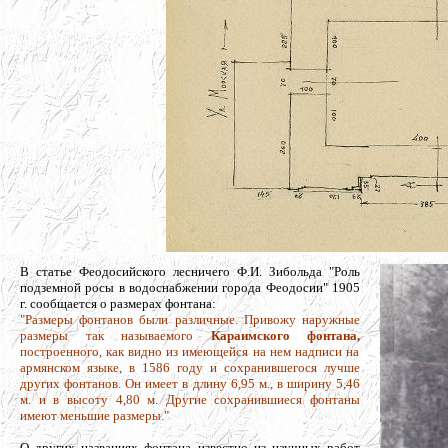
В статье Феодосийского лесничего Ф.И. Зибольда "Роль
подземной росы в водоснабжении города Феодосии" 1905
г. сообщается о размерах фонтана:
"Размеры фонтанов были различные. Привожу наружные
размеры так называемого
Караимского фонтана,
построенного, как видно из имеющейся на нем надписи на
армянском языке, в 1586 году и сохранившегося лучше
других фонтанов. Он имеет в длину 6,95 м., в ширину 5,46
м. и в высоту 4,80 м. Другие сохранившиеся фонтаны
имеют меньшие размеры."
О других названиях фонтана известно из научных работ