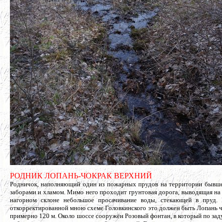
РОДНИК ЛОПАНЬ-ЧОКРАК ВЕРХНИЙ
Родничок, наполняющий один из пожарных прудов на территории бывшег
заборами и хламом. Мимо него проходит грунтовая дорога, выводящая на
нагорном склоне небольшое просачивание воды, стекающей в пруд
откорректированной мною схеме Головкинского это должен быть Лопань 
примерно 120 м. Около шоссе сооружён Розовый фонтан, в который по заду