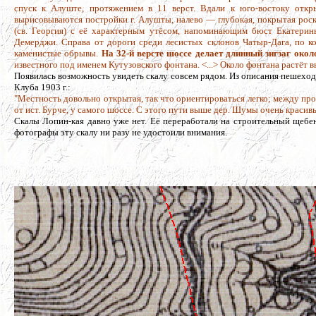
спуск к Алуште, протяжением в 11 верст. Вдали к юго-востоку откр
вырисовываются постройки г. Алушты, налево — глубокая, покрытая рос
(св. Георгия) с её характерным утёсом, напоминающим бюст Екатерин
Демерджи. Справа от дороги среди лесистых склонов Чатыр-Дага, по к
каменистые обрывы.
На 32-й версте шоссе делает длинный зигзаг око
известного под именем Кутузовского фонтана. <...> Около фонтана растёт
Появилась возможность увидеть скалу совсем рядом. Из описания пешех
Клуба 1903 г.:
"Местность довольно открытая, так что ориентироваться легко; между п
от ист. Бурче, у самого шоссе. С этого пути выше дер. Шумы очень красив
Скалы Лопин-кая давно уже нет. Её переработали на строительный щебе
фотографы эту скалу ни разу не удостоили внимания.