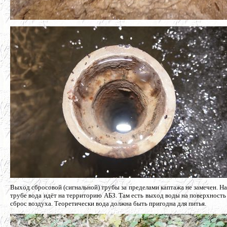
Выход сбросовой (сигнальной) трубы за пределами каптажа не замечен. Н
трубе вода идёт на территорию АБЗ. Там есть выход воды на поверхность
сброс воздуха. Теоретически вода должна быть пригодна для питья.