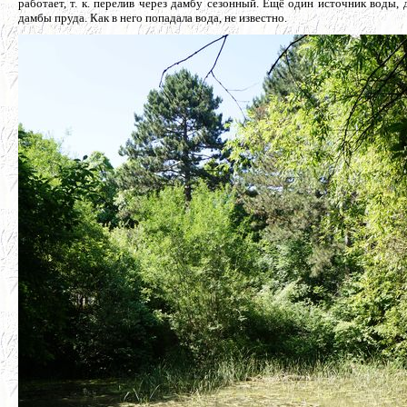
работает, т. к. перелив через дамбу сезонный. Ещё один источник воды
дамбы пруда. Как в него попадала вода, не известно.