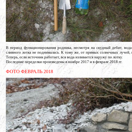
В период функционирования родника, несмотря на скудный дебит, вода
сливного лотка не поднималась. К тому же, от прямых солнечных лучей, 
Теперь, если источник работает, вся вода изливается наружу по лотку.
Последние переделки произведены в ноябре 2017 и в феврале 2018 гг.
ФОТО ФЕВРАЛЬ 2018