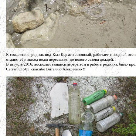
К сожалению, родник под Кыз-Кермен сезонный, работает с поздней осени
отдают её и выход воды пересыхает до нового сезона дождей.
В августе 2016, воспользовавшись перерывом в работе родника, было про
Ceresit CR-65, спасибо Виталию Алексеенко !!!